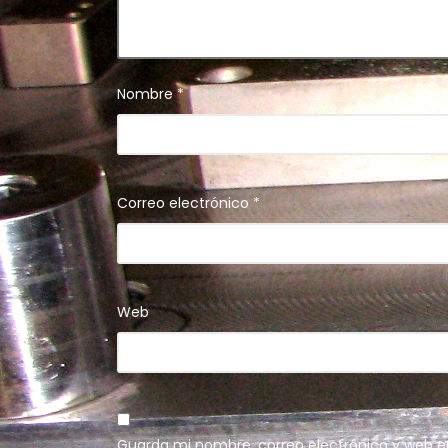
Nombre
*
Correo electrónico
*
Web
Guarda mi nombre, correo electrónico y web e