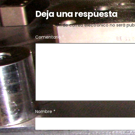
Deja una respuesta
Tu dirección de correo electrónico no será pub
Comentario
*
Nombre
*