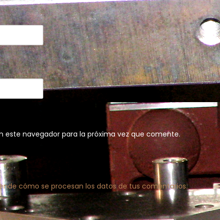
n este navegador para la próxima vez que comente.
ende cómo se procesan los datos de tus comentarios.