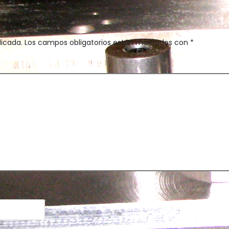
licada.
Los campos obligatorios están marcados con
*